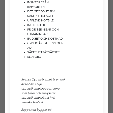
INSIKTER FRÅN
RAPPORTEN
DET GEOPOLITISKA
SÄKERHETSLÄGET
UPPLEVD HOTBILD
INCIDENTER
PRIORITERINGAR OCH
UTMANINGAR
BUDGET OCH KOSTNAD
CYBERSÄKERHETSMOGN
AD
SÄKERHETSÅTGÄRDER
SLUTORD
Svensk Cybersäkerhet är en del
av Radars årliga
cybersäkerhetsrapportering
som lyfter och analyserar
cybersäkerhetsläget i vår
svenska kontext.
Rapporten bygger på